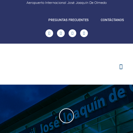
Aeropuerto Internacional José Joaquín De Olmedo
PREGUNTAS FRECUENTES
CONTÁCTANOS
RENDICION DE CUENTAS