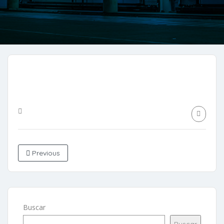
Previous
Buscar
Buscar