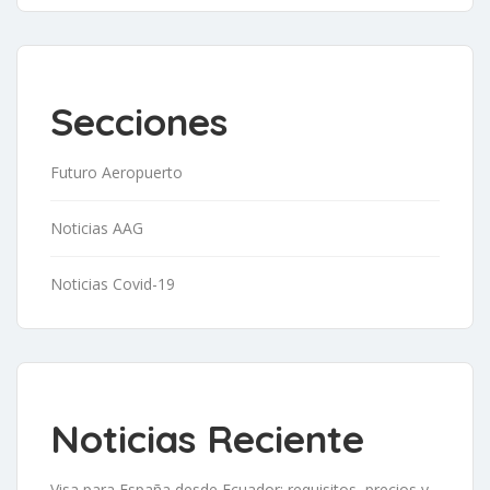
Secciones
Futuro Aeropuerto
Noticias AAG
Noticias Covid-19
Noticias Reciente
Visa para España desde Ecuador: requisitos, precios y