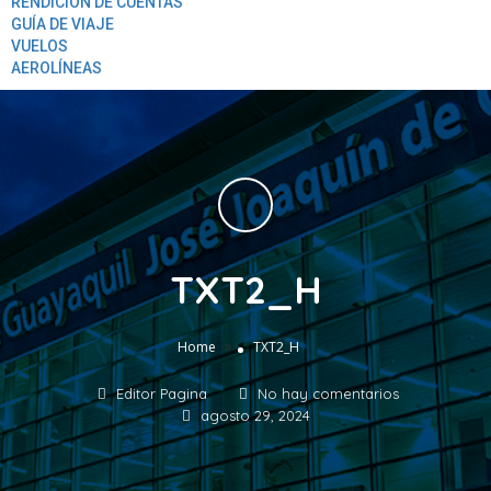
RENDICION DE CUENTAS
GUÍA DE VIAJE
VUELOS
AEROLÍNEAS
TXT2_H
»
Home
TXT2_H
Editor Pagina
No hay comentarios
agosto 29, 2024