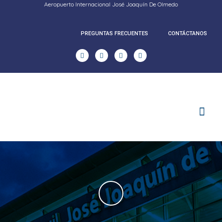
Aeropuerto Internacional José Joaquín De Olmedo
PREGUNTAS FRECUENTES
CONTÁCTANOS
RENDICION DE CUENTAS