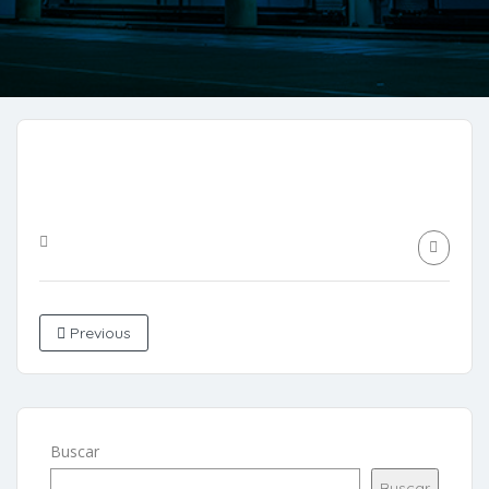
Previous
Buscar
Buscar