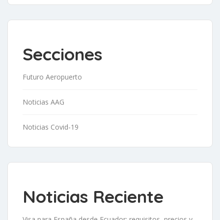
Secciones
Futuro Aeropuerto
Noticias AAG
Noticias Covid-19
Noticias Reciente
Visa para España desde Ecuador: requisitos, precios y