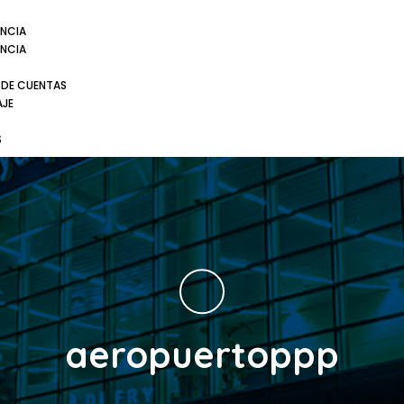
NCIA
NCIA
 DE CUENTAS
AJE
S
aeropuertoppp