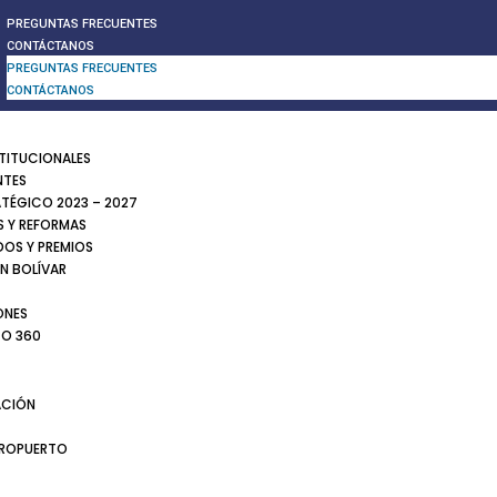
PREGUNTAS FRECUENTES
CONTÁCTANOS
PREGUNTAS FRECUENTES
CONTÁCTANOS
STITUCIONALES
NTES
ATÉGICO 2023 – 2027
 Y REFORMAS
DOS Y PREMIOS
N BOLÍVAR
ONES
TO 360
CIÓN
EROPUERTO