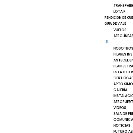
TRANSPARE
LOTAIP
RENDICION DE CU
GUÍA DE VIAJE
VUELOS
AEROLÍNEA
NOSOTRO
PILARES IN
ANTECEDE
PLAN ESTR
ESTATUTOS
CERTIFICA
APTO SIMÓ
GALERÍA
INSTALACI
AEROPUER
VIDEOS
SALA DE PR
COMUNICA
NOTICIAS
FUTURO A