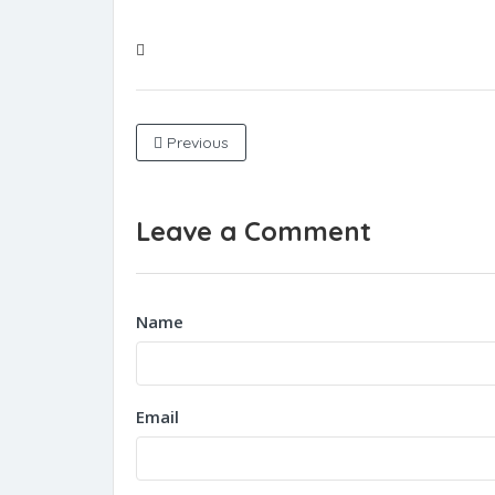
Previous
Leave a Comment
Name
Email