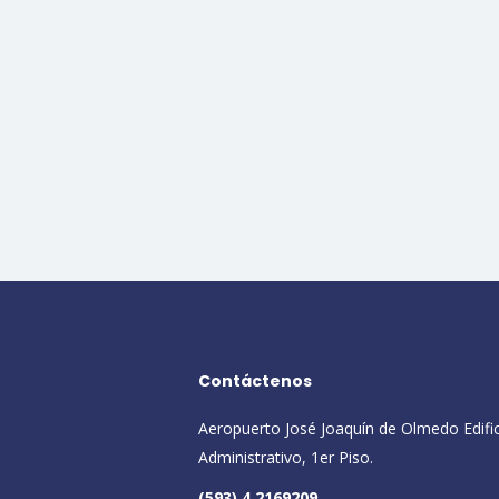
Contáctenos
Aeropuerto José Joaquín de Olmedo Edifi
Administrativo, 1er Piso.
(593) 4 2169209