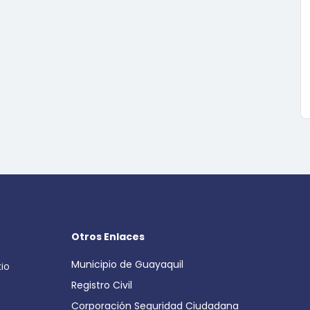
Otros Enlaces
Municipio de Guayaquil
cio
Registro Civil
Corporación Seguridad Ciudadana