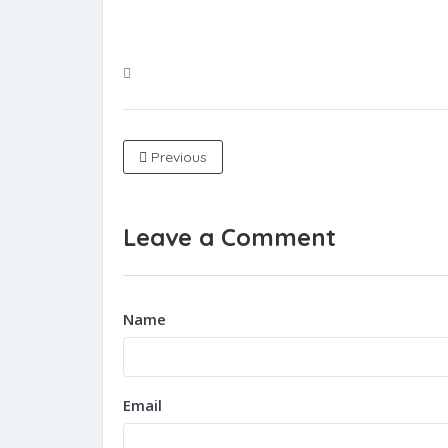
Previous
Leave a Comment
Name
Email