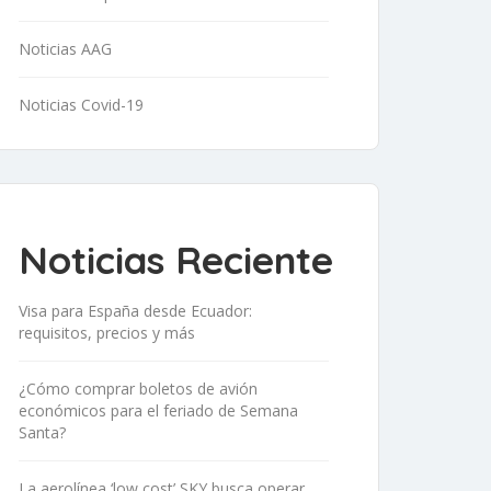
Noticias AAG
Noticias Covid-19
Noticias Reciente
Visa para España desde Ecuador:
requisitos, precios y más
¿Cómo comprar boletos de avión
económicos para el feriado de Semana
Santa?
La aerolínea ‘low cost’ SKY busca operar