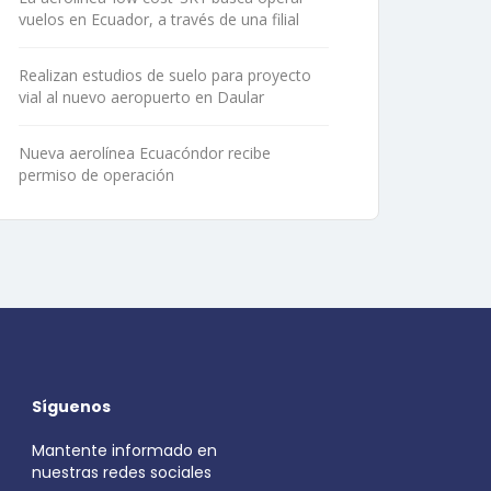
vuelos en Ecuador, a través de una filial
Realizan estudios de suelo para proyecto
vial al nuevo aeropuerto en Daular
Nueva aerolínea Ecuacóndor recibe
permiso de operación
Síguenos
Mantente informado en
nuestras redes sociales