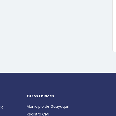
Otros Enlaces
Municipio de Guayaquil
cio
Registro Civil