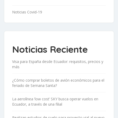
Noticias Covid-19
Noticias Reciente
Visa para España desde Ecuador: requisitos, precios y
más
¿Cómo comprar boletos de avión económicos para el
feriado de Semana Santa?
La aerolínea ‘low cost’ SKY busca operar vuelos en
Ecuador, a través de una filial
Realizan estudios de suelo para proyecto vial al nuevo