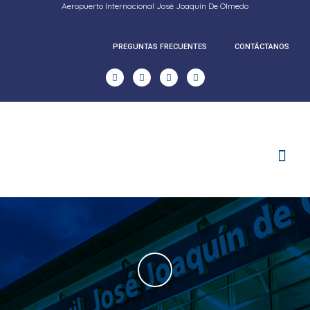
Aeropuerto Internacional José Joaquín De Olmedo
PREGUNTAS FRECUENTES
CONTÁCTANOS
RENDICION DE CUENTAS