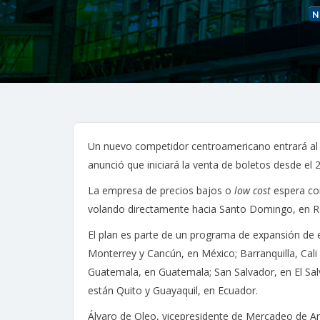
N
Un nuevo competidor centroamericano entrará al 
anunció que iniciará la venta de boletos desde el 
La empresa de precios bajos o
low cost
espera con
volando directamente hacia Santo Domingo, en R
El plan es parte de un programa de expansión de e
Monterrey y Cancún, en México; Barranquilla, Cali
Guatemala, en Guatemala; San Salvador, en El Salva
están Quito y Guayaquil, en Ecuador.
Álvaro de Oleo, vicepresidente de Mercadeo de Araj