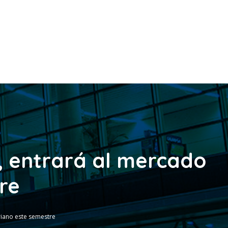
, entrará al mercado
re
riano este semestre