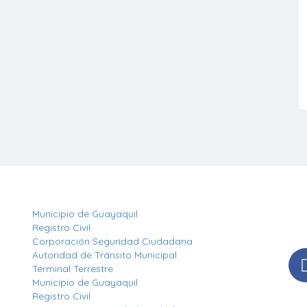
Otros Enlaces
Síg
Municipio de Guayaquil
Man
Registro Civil
nues
Corporación Seguridad Ciudadana
Autoridad de Tránsito Municipal
Terminal Terrestre
Municipio de Guayaquil
Registro Civil