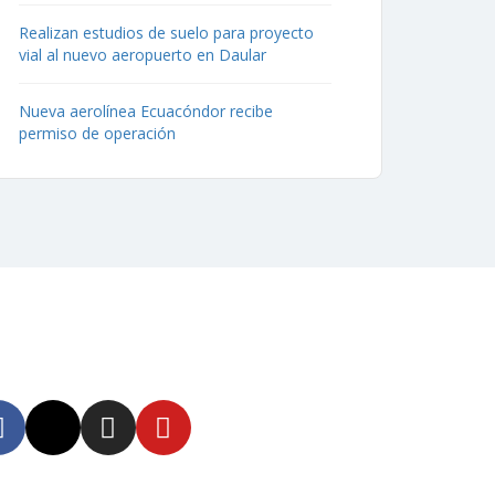
Realizan estudios de suelo para proyecto
vial al nuevo aeropuerto en Daular
Nueva aerolínea Ecuacóndor recibe
permiso de operación
uenos
tente informado en
tras redes sociales