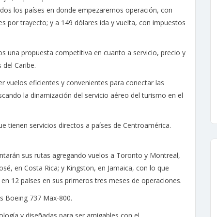
dos los países en donde empezaremos operación, con
s por trayecto; y a 149 dólares ida y vuelta, con impuestos
os una propuesta competitiva en cuanto a servicio, precio y
 del Caribe.
er vuelos eficientes y convenientes para conectar las
scando la dinamización del servicio aéreo del turismo en el
e tienen servicios directos a países de Centroamérica.
ntarán sus rutas agregando vuelos a Toronto y Montreal,
sé, en Costa Rica; y Kingston, en Jamaica, con lo que
s en 12 países en sus primeros tres meses de operaciones.
ves Boeing 737 Max-800.
logía y diseñadas para ser amigables con el