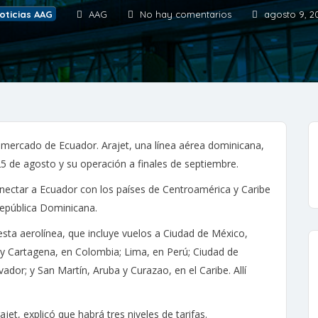
oticias AAG
AAG
No hay comentarios
agosto 9, 2
mercado de Ecuador. Arajet, una línea aérea dominicana,
25 de agosto y su operación a finales de septiembre.
ectar a Ecuador con los países de Centroamérica y Caribe
epública Dominicana.
sta aerolínea, que incluye vuelos a Ciudad de México,
 y Cartagena, en Colombia; Lima, en Perú; Ciudad de
dor; y San Martín, Aruba y Curazao, en el Caribe. Allí
et, explicó que habrá tres niveles de tarifas.