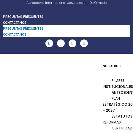
Aeropuerto Internacional José Joaquín De Olmedo
PREGUNTAS FRECUENTES
CONTÁCTANOS
PREGUNTAS FRECUENTES
CONTÁCTANOS
NOSOTROS
PILARES
INSTITUCIONALES
ANTECEDEN
PLAN
ESTRATÉGICO 20
– 2027
ESTATUTOS
REFORMAS
CERTIFICA