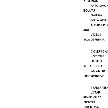
Y PREMIOS
APTO SIMÓ
BOLÍVAR
GALERÍA
INSTALACIO
AEROPUERT
360
VIDEOS
SALA DE PRENSA
COMUNICA
NOTICIAS
FUTURO
AEROPUERTO
COVID-19
TRANSPARENCIA
TRANSPARE
LOTAIP
RENDICION DE
CUENTAS
GUÍA DE VIAJE