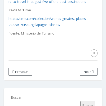
re-to-travel-in-august-five-of-the-best-destinations
Revista Time
https://time.com/collection/worlds-greatest-places-
2022/6194580/galapagos-islands/
Fuente: Ministerio de Turismo
Previous
Next
Buscar
Buscar