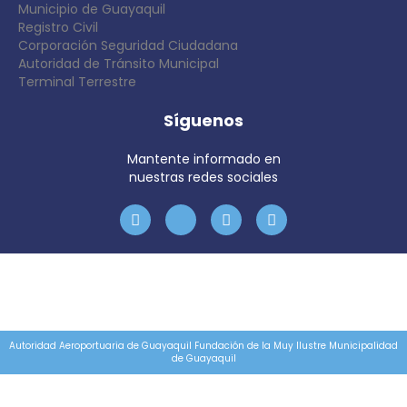
Municipio de Guayaquil
Registro Civil
Corporación Seguridad Ciudadana
Autoridad de Tránsito Municipal
Terminal Terrestre
Síguenos
Mantente informado en
nuestras redes sociales
Autoridad Aeroportuaria de Guayaquil Fundación de la Muy Ilustre Municipalidad
de Guayaquil