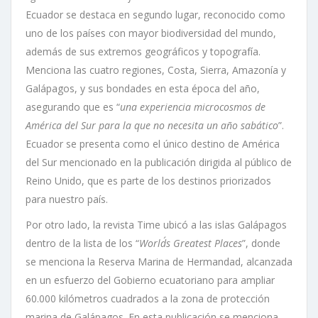
Ecuador se destaca en segundo lugar, reconocido como
uno de los países con mayor biodiversidad del mundo,
además de sus extremos geográficos y topografía.
Menciona las cuatro regiones, Costa, Sierra, Amazonía y
Galápagos, y sus bondades en esta época del año,
asegurando que es “
una experiencia microcosmos de
América del Sur para la que no necesita un año sabático
”.
Ecuador se presenta como el único destino de América
del Sur mencionado en la publicación dirigida al público de
Reino Unido, que es parte de los destinos priorizados
para nuestro país.
Por otro lado, la revista Time ubicó a las islas Galápagos
dentro de la lista de los “
World´s Greatest Places
”, donde
se menciona la Reserva Marina de Hermandad, alcanzada
en un esfuerzo del Gobierno ecuatoriano para ampliar
60.000 kilómetros cuadrados a la zona de protección
marina de Galápagos. En esta publicación se menciona