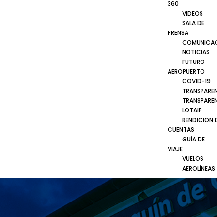
360
VIDEOS
SALA DE
PRENSA
COMUNICA
NOTICIAS
FUTURO
AEROPUERTO
COVID-19
TRANSPARE
TRANSPARE
LOTAIP
RENDICION 
CUENTAS
GUÍA DE
VIAJE
VUELOS
AEROLÍNEAS