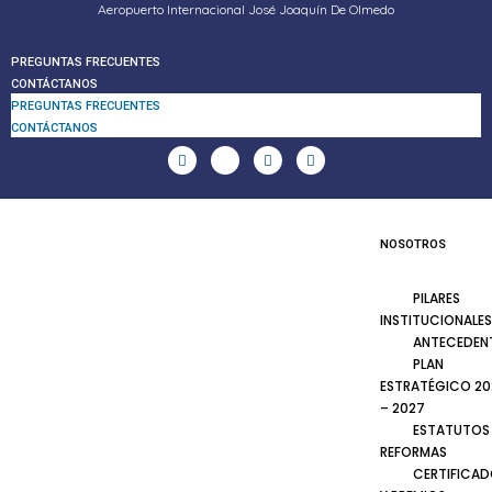
Aeropuerto Internacional José Joaquín De Olmedo
PREGUNTAS FRECUENTES
CONTÁCTANOS
PREGUNTAS FRECUENTES
CONTÁCTANOS
NOSOTROS
PILARES
INSTITUCIONALES
ANTECEDEN
PLAN
ESTRATÉGICO 20
– 2027
ESTATUTOS
REFORMAS
CERTIFICA