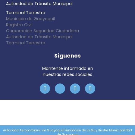
Autoridad de Tránsito Municipal
Terminal Terrestre
Municipio de Guayaquil
Registro Civil
Corporación Seguridad Ciudadana
Autoridad de Tránsito Municipal
Terminal Terrestre
Síguenos
Mantente informado en
nuestras redes sociales
Autoridad Aeroportuaria de Guayaquil Fundación de la Muy Ilustre Municipalidad
de Guayaquil