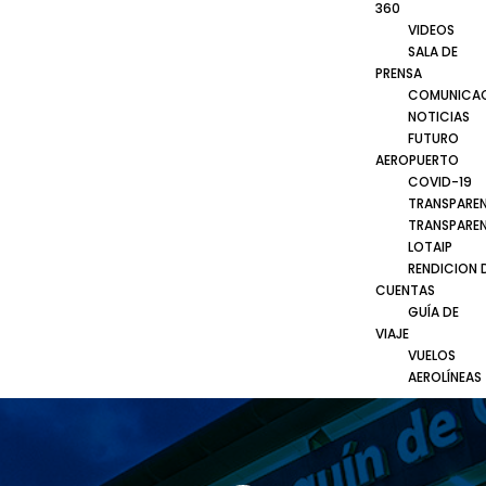
360
VIDEOS
SALA DE
PRENSA
COMUNICA
NOTICIAS
FUTURO
AEROPUERTO
COVID-19
TRANSPARE
TRANSPARE
LOTAIP
RENDICION 
CUENTAS
GUÍA DE
VIAJE
VUELOS
AEROLÍNEAS