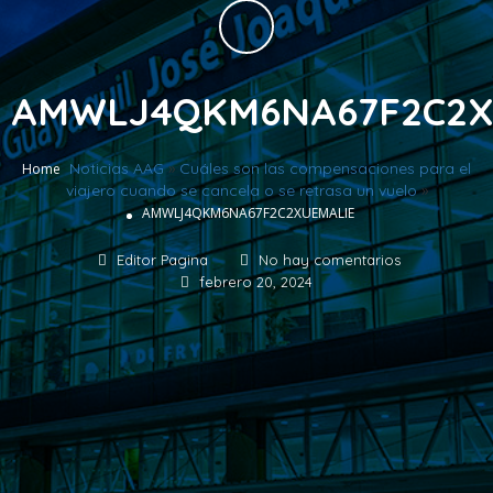
AMWLJ4QKM6NA67F2C2X
Noticias AAG
»
Cuáles son las compensaciones para el
Home
viajero cuando se cancela o se retrasa un vuelo
»
AMWLJ4QKM6NA67F2C2XUEMALIE
Editor Pagina
No hay comentarios
febrero 20, 2024