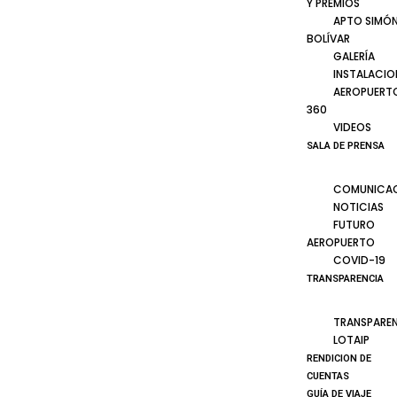
Y PREMIOS
APTO SIMÓ
BOLÍVAR
GALERÍA
INSTALACIO
AEROPUERT
360
VIDEOS
SALA DE PRENSA
COMUNICA
NOTICIAS
FUTURO
AEROPUERTO
COVID-19
TRANSPARENCIA
TRANSPARE
LOTAIP
RENDICION DE
CUENTAS
GUÍA DE VIAJE