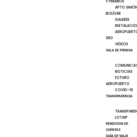
Y PREMIOS
APTO SIMÓ
BOLÍVAR
GALERÍA
INSTALACIO
AEROPUERT
360
VIDEOS
SALA DE PRENSA
COMUNICA
NOTICIAS
FUTURO
AEROPUERTO
COVID-19
TRANSPARENCIA
TRANSPARE
LOTAIP
RENDICION DE
CUENTAS
GUÍA DE VIAJE