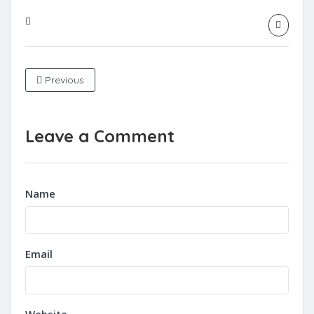
Previous
Leave a Comment
Name
Email