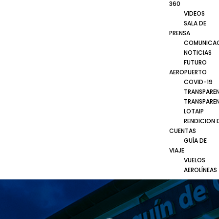
360
VIDEOS
SALA DE
PRENSA
COMUNICA
NOTICIAS
FUTURO
AEROPUERTO
COVID-19
TRANSPARE
TRANSPARE
LOTAIP
RENDICION 
CUENTAS
GUÍA DE
VIAJE
VUELOS
AEROLÍNEAS