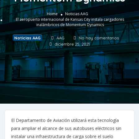
Home
Noticias AAG
El aeropuerto internacional de Kansas City instala cargadores
inalámbricos de Momentum Dynamics
Noticias AAG
AAG
No hay comentarios
diciembre 25, 2021
El Departamento de Aviación utilizará esta tecnología
para ampliar el alcance de sus autobuses eléctricos sin
instalar una infraestructura de carga sobre el suelo