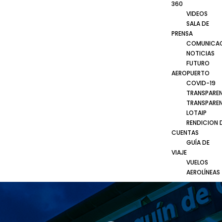
360
VIDEOS
SALA DE
PRENSA
COMUNICA
NOTICIAS
FUTURO
AEROPUERTO
COVID-19
TRANSPARE
TRANSPARE
LOTAIP
RENDICION 
CUENTAS
GUÍA DE
VIAJE
VUELOS
AEROLÍNEAS