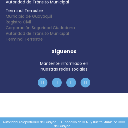
Autoridad de Tránsito Municipal
Terminal Terrestre
Municipio de Guayaquil
Registro Civil
Corporación Seguridad Ciudadana
Autoridad de Tránsito Municipal
Terminal Terrestre
Síguenos
Mantente informado en
nuestras redes sociales
Autoridad Aeroportuaria de Guayaquil Fundación de la Muy Ilustre Municipalidad
de Guayaquil