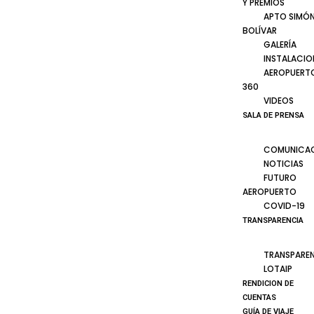
Y PREMIOS
APTO SIMÓ
BOLÍVAR
GALERÍA
INSTALACIO
AEROPUERT
360
VIDEOS
SALA DE PRENSA
COMUNICA
NOTICIAS
FUTURO
AEROPUERTO
COVID-19
TRANSPARENCIA
TRANSPARE
LOTAIP
RENDICION DE
CUENTAS
GUÍA DE VIAJE