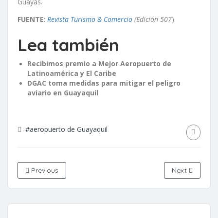
Guayas.
FUENTE
:
Revista Turismo & Comercio
(Edición 507
).
Lea también
Recibimos premio a Mejor Aeropuerto de
Latinoamérica y El Caribe
DGAC toma medidas para mitigar el peligro
aviario en Guayaquil
#aeropuerto de Guayaquil
Previous
Next