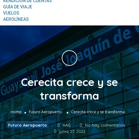
RENDICION DE CUENTAS
GUÍA DE VIAJE
VUELOS
AEROLÍNEAS
Cerecita crece y se
transforma
Home
Futuro Aeropuerto
Cerecita crece y se transforma
Futuro Aeropuerto
AAG
No hay comentarios
junio 27, 2022