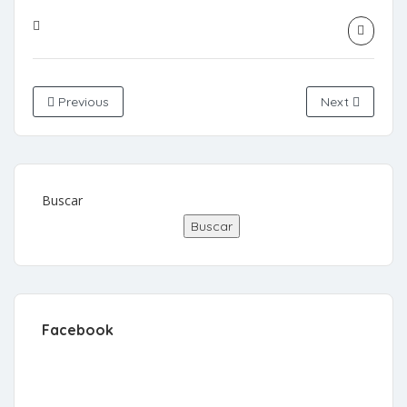
Previous
Next
Buscar
Buscar
Facebook