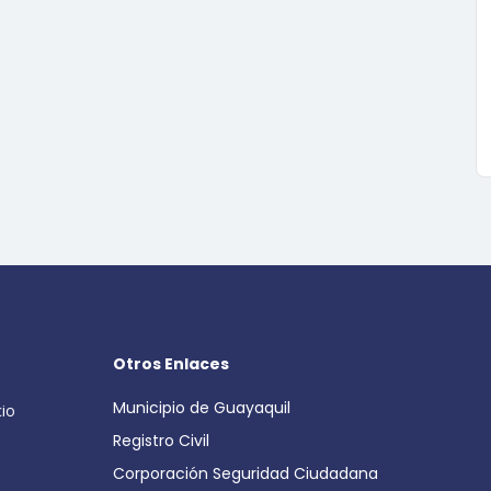
Otros Enlaces
Municipio de Guayaquil
cio
Registro Civil
Corporación Seguridad Ciudadana