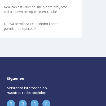
Realizan estudios de suelo para proyecto
vial al nuevo aeropuerto en Daular
Nueva aerolínea Ecuacóndor recibe
permiso de operación
Síguenos
Mantente informado en
nuestras redes sociales