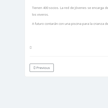
Tienen 400 socios. La red de Jóvenes se encarga d
los viveros.
A futuro contarán con una piscina para la crianza de 
Previous