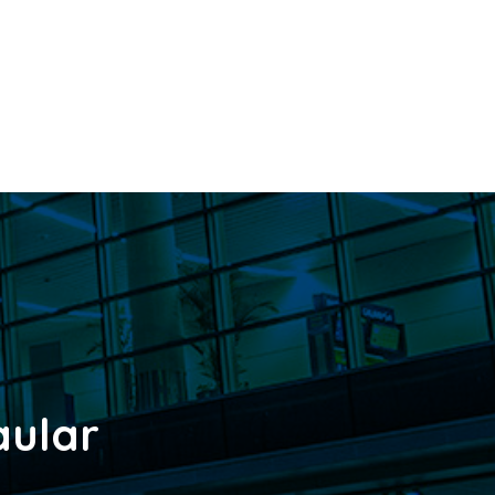
aular