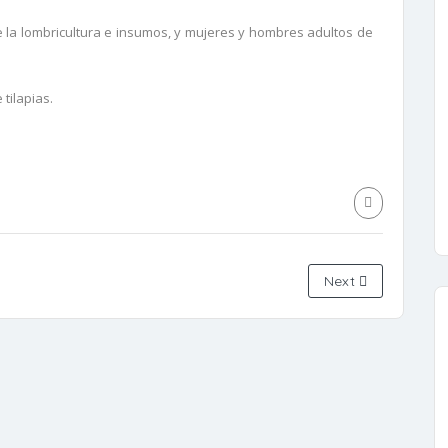
e la lombricultura e insumos, y mujeres y hombres adultos de
tilapias.
Next