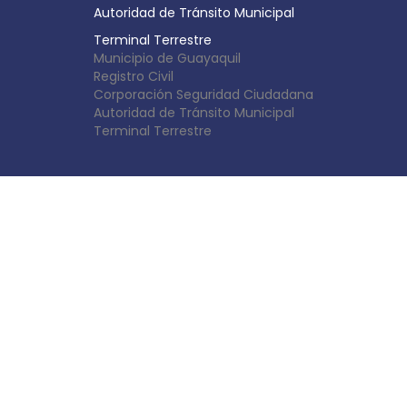
Autoridad de Tránsito Municipal
Terminal Terrestre
Municipio de Guayaquil
Registro Civil
Corporación Seguridad Ciudadana
Autoridad de Tránsito Municipal
Terminal Terrestre