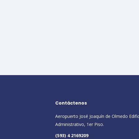
Contáctenos
Aeropuerto José Joaquín de Olmedo Edifi
Administrativo, 1er Piso.
(593) 4 2169209