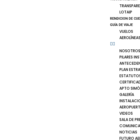
TRANSPARE
LOTAIP
RENDICION DE CU
GUÍA DE VIAJE
VUELOS
AEROLÍNEA
NOSOTRO
PILARES IN
ANTECEDE
PLAN ESTR
ESTATUTOS
CERTIFICA
APTO SIMÓ
GALERÍA
INSTALACI
AEROPUER
VIDEOS
SALA DE PR
COMUNICA
NOTICIAS
FUTURO A