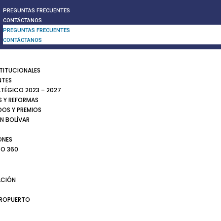
PREGUNTAS FRECUENTES
CONTÁCTANOS
PREGUNTAS FRECUENTES
CONTÁCTANOS
STITUCIONALES
NTES
ATÉGICO 2023 – 2027
 Y REFORMAS
DOS Y PREMIOS
N BOLÍVAR
ONES
TO 360
CIÓN
EROPUERTO