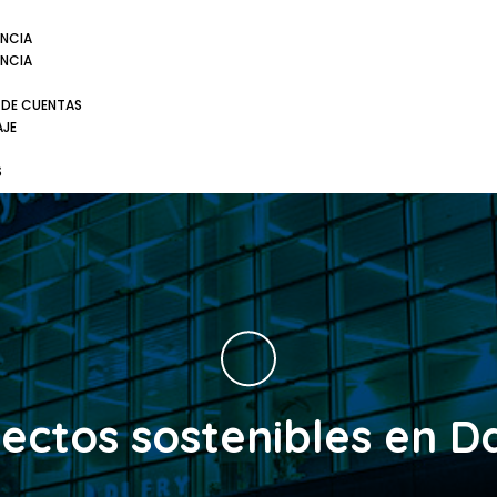
NCIA
NCIA
 DE CUENTAS
AJE
S
ectos sostenibles en D