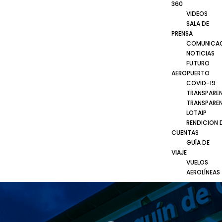
360
VIDEOS
SALA DE
PRENSA
COMUNICA
NOTICIAS
FUTURO
AEROPUERTO
COVID-19
TRANSPARE
TRANSPARE
LOTAIP
RENDICION 
CUENTAS
GUÍA DE
VIAJE
VUELOS
AEROLÍNEAS