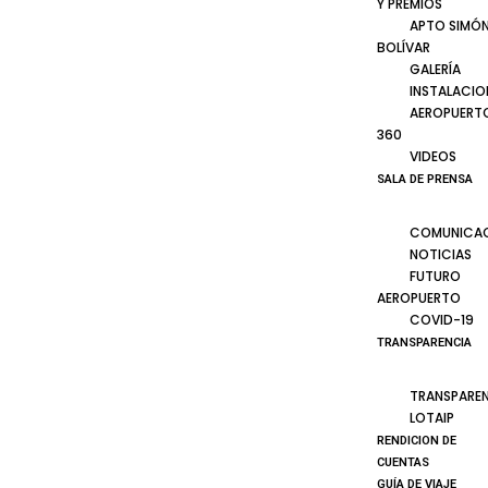
Y PREMIOS
APTO SIMÓ
BOLÍVAR
GALERÍA
INSTALACIO
AEROPUERT
360
VIDEOS
SALA DE PRENSA
COMUNICA
NOTICIAS
FUTURO
AEROPUERTO
COVID-19
TRANSPARENCIA
TRANSPARE
LOTAIP
RENDICION DE
CUENTAS
GUÍA DE VIAJE