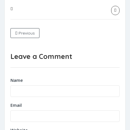
Previous
Leave a Comment
Name
Email