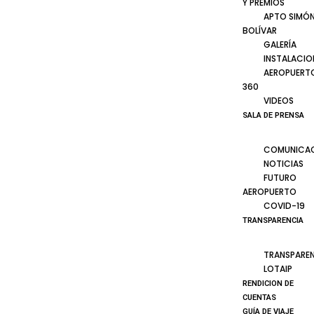
Y PREMIOS
APTO SIMÓ
BOLÍVAR
GALERÍA
INSTALACIO
AEROPUERT
360
VIDEOS
SALA DE PRENSA
COMUNICA
NOTICIAS
FUTURO
AEROPUERTO
COVID-19
TRANSPARENCIA
TRANSPARE
LOTAIP
RENDICION DE
CUENTAS
GUÍA DE VIAJE