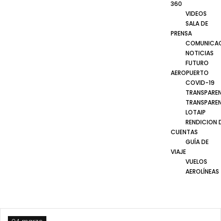
360
VIDEOS
SALA DE
PRENSA
COMUNICA
NOTICIAS
FUTURO
AEROPUERTO
COVID-19
TRANSPARE
TRANSPARE
LOTAIP
RENDICION 
CUENTAS
GUÍA DE
VIAJE
VUELOS
AEROLÍNEAS