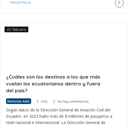
Read More
destino. La Dirección General de Aviación Civil exige […]
20 febrero
¿Cuáles son los destinos a los que más
vuelan los ecuatorianos dentro y fuera
del país?
Noticias AAG
AAG
No hay comentarios
Según datos de la Dirección General de Aviación Civil del
Ecuador, en 2023 hubo más de 8 millones de pasajeros a
nivel nacional e internacional. La Dirección General de