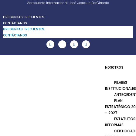
Aeropuerto Internacional José Joaquín De Olmedo
PREGUNTAS FRECUENTES
CONTÁCTANOS
PREGUNTAS FRECUENTES
CONTÁCTANOS
NOSOTROS
PILARES
INSTITUCIONALES
ANTECEDEN
PLAN
ESTRATÉGICO 20
– 2027
ESTATUTOS
REFORMAS
CERTIFICA