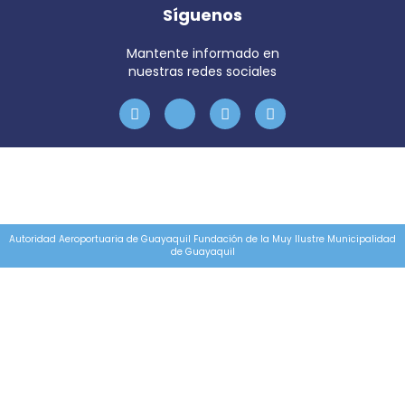
Síguenos
Mantente informado en
nuestras redes sociales
Autoridad Aeroportuaria de Guayaquil Fundación de la Muy Ilustre Municipalidad
de Guayaquil