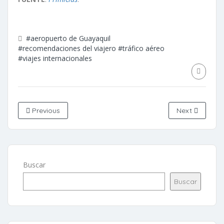
#aeropuerto de Guayaquil
#recomendaciones del viajero
#tráfico aéreo
#viajes internacionales
Previous
Next
Buscar
Buscar