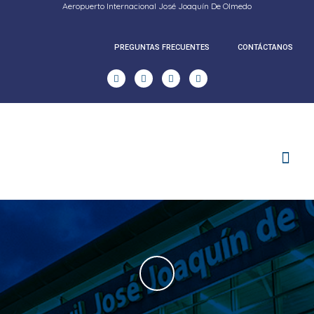
Aeropuerto Internacional José Joaquín De Olmedo
PREGUNTAS FRECUENTES
CONTÁCTANOS
RENDICION DE CUENTAS