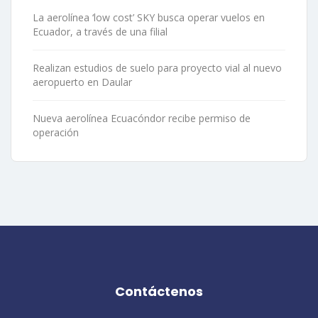
La aerolínea ‘low cost’ SKY busca operar vuelos en
Ecuador, a través de una filial
Realizan estudios de suelo para proyecto vial al nuevo
aeropuerto en Daular
Nueva aerolínea Ecuacóndor recibe permiso de
operación
Contáctenos