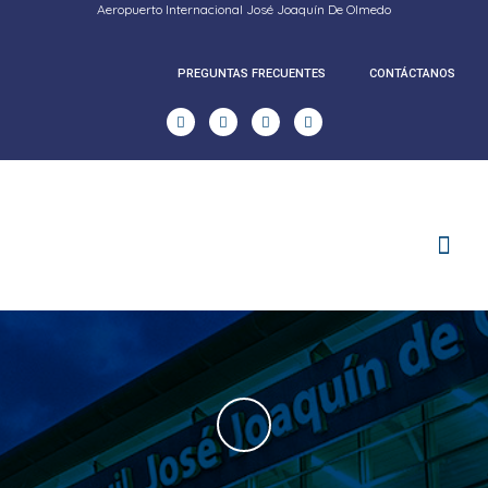
Aeropuerto Internacional José Joaquín De Olmedo
PREGUNTAS FRECUENTES
CONTÁCTANOS
RENDICION DE CUENTAS