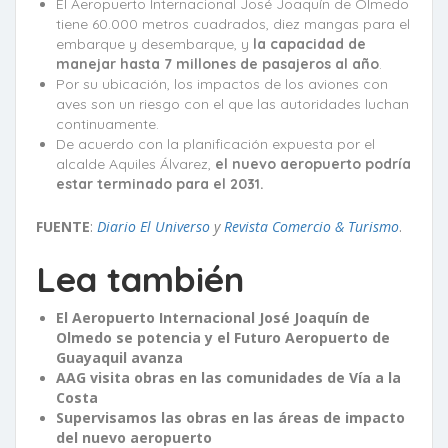
El Aeropuerto Internacional José Joaquín de Olmedo
tiene 60.000 metros cuadrados, diez mangas para el
embarque y desembarque, y
la capacidad de
manejar hasta 7 millones de pasajeros al año
.
Por su ubicación, los impactos de los aviones con
aves son un riesgo con el que las autoridades luchan
continuamente.
De acuerdo con la planificación expuesta por el
alcalde Aquiles Álvarez,
el nuevo aeropuerto podría
estar terminado para el 2031.
FUENTE
:
Diario El Universo
y
Revista Comercio & Turismo
.
Lea también
El Aeropuerto Internacional José Joaquín de
Olmedo se potencia y el Futuro Aeropuerto de
Guayaquil avanza
AAG visita obras en las comunidades de Vía a la
Costa
Supervisamos las obras en las áreas de impacto
del nuevo aeropuerto