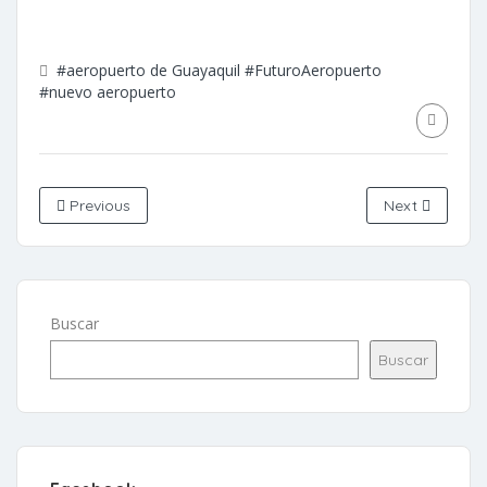
#aeropuerto de Guayaquil
#FuturoAeropuerto
#nuevo aeropuerto
Previous
Next
Buscar
Buscar