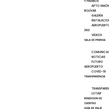
Y PREMIOS
APTO SIMÓ
BOLÍVAR
GALERÍA
INSTALACIO
AEROPUERT
360
VIDEOS
SALA DE PRENSA
COMUNICA
NOTICIAS
FUTURO
AEROPUERTO
COVID-19
TRANSPARENCIA
TRANSPARE
LOTAIP
RENDICION DE
CUENTAS
GUÍA DE VIAJE