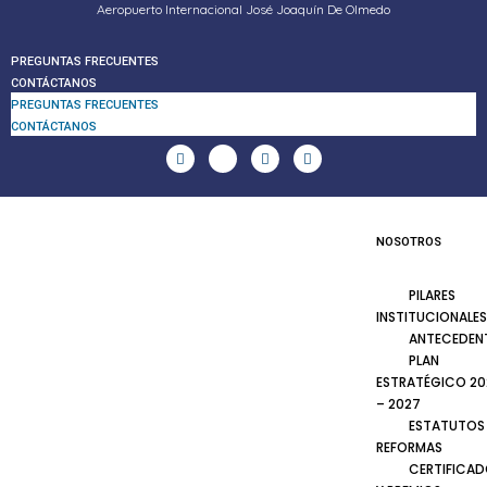
Aeropuerto Internacional José Joaquín De Olmedo
PREGUNTAS FRECUENTES
CONTÁCTANOS
PREGUNTAS FRECUENTES
CONTÁCTANOS
NOSOTROS
PILARES
INSTITUCIONALES
ANTECEDEN
PLAN
ESTRATÉGICO 20
– 2027
ESTATUTOS
REFORMAS
CERTIFICA