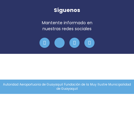
Síguenos
Mantente informado en
nuestras redes sociales
Autoridad Aeroportuaria de Guayaquil Fundación de la Muy Ilustre Municipalidad
de Guayaquil