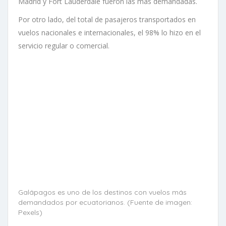
Madrid y Fort Lauderdale fueron las más demandadas.
Por otro lado, del total de pasajeros transportados en
vuelos nacionales e internacionales, el 98% lo hizo en el
servicio regular o comercial.
Galápagos es uno de los destinos con vuelos más
demandados por ecuatorianos. (Fuente de imagen:
Pexels)