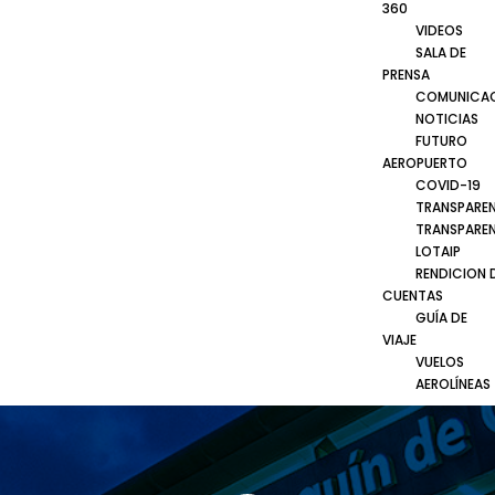
360
VIDEOS
SALA DE
PRENSA
COMUNICA
NOTICIAS
FUTURO
AEROPUERTO
COVID-19
TRANSPARE
TRANSPARE
LOTAIP
RENDICION 
CUENTAS
GUÍA DE
VIAJE
VUELOS
AEROLÍNEAS