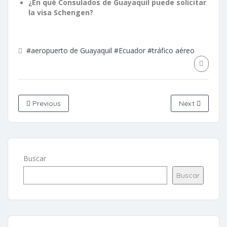
¿En qué Consulados de Guayaquil puede solicitar
la visa Schengen?
#aeropuerto de Guayaquil
#Ecuador
#tráfico aéreo
Previous
Next
Buscar
Buscar