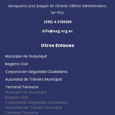
Aeropuerto José Joaquín de Olmedo Edificio Administrativo,
1er Piso.
(593) 4 2169209
info@aag.org.ec
Otros Enlaces
Municipio de Guayaquil
Registro Civil
Corporación Seguridad Ciudadana
Autoridad de Tránsito Municipal
Terminal Terrestre
Municipio de Guayaquil
Registro Civil
Corporación Seguridad Ciudadana
Autoridad de Tránsito Municipal
Terminal Terrestre