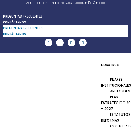
Aeropuerto Internacional José Joaquín De Olmedo
PREGUNTAS FRECUENTES
CONTÁCTANOS
PREGUNTAS FRECUENTES
CONTÁCTANOS
NOSOTROS
PILARES
INSTITUCIONALES
ANTECEDEN
PLAN
ESTRATÉGICO 20
– 2027
ESTATUTOS
REFORMAS
CERTIFICA