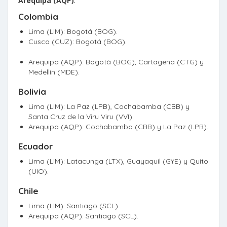
Arequipa (AQP)
.
Colombia
Lima (LIM): Bogotá (BOG).
Cusco (CUZ): Bogotá (BOG).
Arequipa (AQP): Bogotá (BOG), Cartagena (CTG) y
Medellín (MDE).
Bolivia
Lima (LIM): La Paz (LPB), Cochabamba (CBB) y
Santa Cruz de la Viru Viru (VVI).
Arequipa (AQP): Cochabamba (CBB) y La Paz (LPB).
Ecuador
Lima (LIM): Latacunga (LTX), Guayaquil (GYE) y Quito
(UIO).
Chile
Lima (LIM): Santiago (SCL).
Arequipa (AQP): Santiago (SCL).