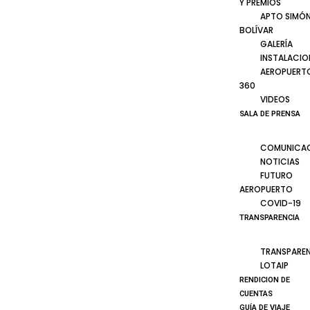
Y PREMIOS
APTO SIMÓ
BOLÍVAR
GALERÍA
INSTALACIO
AEROPUERT
360
VIDEOS
SALA DE PRENSA
COMUNICA
NOTICIAS
FUTURO
AEROPUERTO
COVID-19
TRANSPARENCIA
TRANSPARE
LOTAIP
RENDICION DE
CUENTAS
GUÍA DE VIAJE