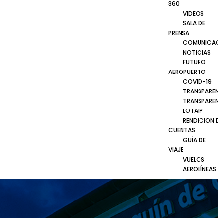
360
VIDEOS
SALA DE
PRENSA
COMUNICA
NOTICIAS
FUTURO
AEROPUERTO
COVID-19
TRANSPARE
TRANSPARE
LOTAIP
RENDICION 
CUENTAS
GUÍA DE
VIAJE
VUELOS
AEROLÍNEAS