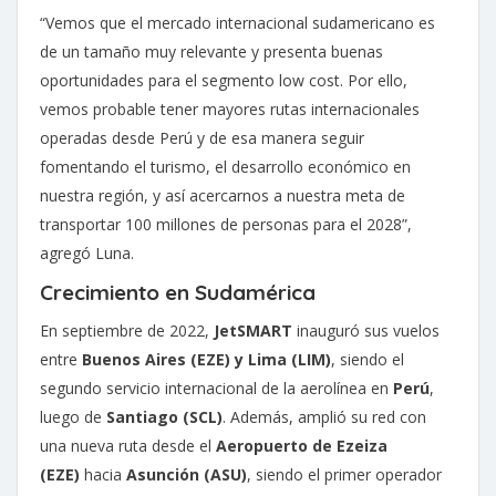
“Vemos que el mercado internacional sudamericano es
de un tamaño muy relevante y presenta buenas
oportunidades para el segmento low cost. Por ello,
vemos probable tener mayores rutas internacionales
operadas desde Perú y de esa manera seguir
fomentando el turismo, el desarrollo económico en
nuestra región, y así acercarnos a nuestra meta de
transportar 100 millones de personas para el 2028”,
agregó Luna.
Crecimiento en Sudamérica
En septiembre de 2022,
JetSMART
inauguró sus vuelos
entre
Buenos Aires (EZE) y Lima (LIM)
, siendo el
segundo servicio internacional de la aerolínea en
Perú
,
luego de
Santiago (SCL)
. Además, amplió su red con
una nueva ruta desde el
Aeropuerto de Ezeiza
(EZE)
hacia
Asunción (ASU)
, siendo el primer operador