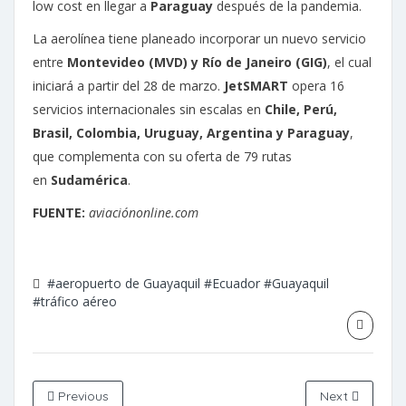
low cost en llegar a
Paraguay
después de la pandemia.
La aerolínea tiene planeado incorporar un nuevo servicio
entre
Montevideo (MVD) y Río de Janeiro (GIG)
, el cual
iniciará a partir del 28 de marzo.
JetSMART
opera 16
servicios internacionales sin escalas en
Chile, Perú,
Brasil, Colombia, Uruguay, Argentina y Paraguay
,
que complementa con su oferta de 79 rutas
en
Sudamérica
.
FUENTE:
aviaciónonline.com
#aeropuerto de Guayaquil
#Ecuador
#Guayaquil
#tráfico aéreo
Previous
Next