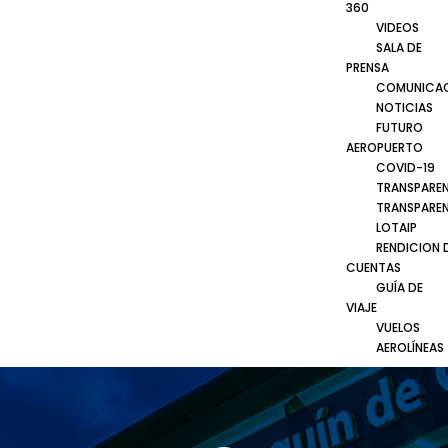
360
VIDEOS
SALA DE
PRENSA
COMUNICA
NOTICIAS
FUTURO
AEROPUERTO
COVID-19
TRANSPARE
TRANSPARE
LOTAIP
RENDICION 
CUENTAS
GUÍA DE
VIAJE
VUELOS
AEROLÍNEAS