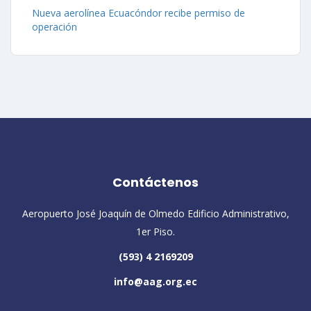
Nueva aerolínea Ecuacóndor recibe permiso de
operación
Contáctenos
Aeropuerto José Joaquín de Olmedo Edificio Administrativo,
1er Piso.
(593) 4 2169209
info@aag.org.ec