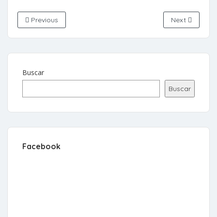
Previous
Next
Buscar
Buscar
Facebook