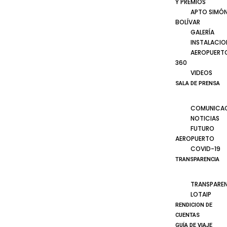
Y PREMIOS
APTO SIMÓ
BOLÍVAR
GALERÍA
INSTALACIO
AEROPUERT
360
VIDEOS
SALA DE PRENSA
COMUNICA
NOTICIAS
FUTURO
AEROPUERTO
COVID-19
TRANSPARENCIA
TRANSPARE
LOTAIP
RENDICION DE
CUENTAS
GUÍA DE VIAJE