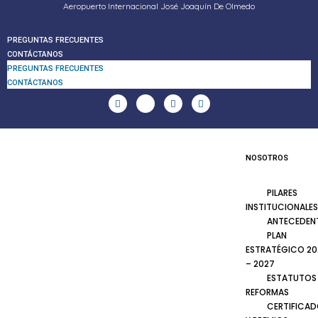
Aeropuerto Internacional José Joaquín De Olmedo
PREGUNTAS FRECUENTES
CONTÁCTANOS
PREGUNTAS FRECUENTES
CONTÁCTANOS
NOSOTROS
PILARES
INSTITUCIONALES
ANTECEDEN
PLAN
ESTRATÉGICO 20
– 2027
ESTATUTOS
REFORMAS
CERTIFICA